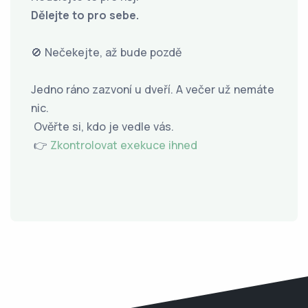
Dělejte to pro sebe.
🚫 Nečekejte, až bude pozdě
Jedno ráno zazvoní u dveří. A večer už nemáte
nic.
Ověřte si, kdo je vedle vás.
👉
Zkontrolovat exekuce ihned