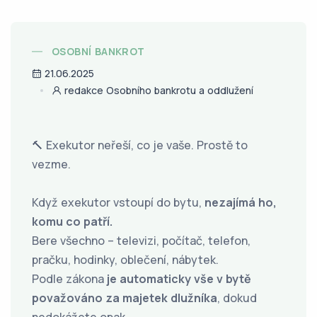
OSOBNÍ BANKROT
21.06.2025
redakce Osobního bankrotu a oddlužení
🔨 Exekutor neřeší, co je vaše. Prostě to
vezme.
Když exekutor vstoupí do bytu,
nezajímá ho,
komu co patří.
Bere všechno – televizi, počítač, telefon,
pračku, hodinky, oblečení, nábytek.
Podle zákona
je automaticky vše v bytě
považováno za majetek dlužníka
, dokud